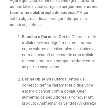
Agora que você conhece as vantagens de uma
collab
, talvez você esteja se perguntando:
como
fazer uma colaboração de sucesso?
Aqui
estão algumas dicas para garantir que sua
collab
seja eficaz:
Escolha o Parceiro Certo
: O parceiro de
collab
deve ser alguém ou uma marca
cujos valores e público-alvo se alinhem
com os seus. O sucesso de uma
collab
depende muito da compatibilidade entre
as partes envolvidas.
Defina Objetivos Claros
: Antes de
começar, defina claramente o que você
espera alcançar com a
collab
. Quer
aumentar os seguidores? Promover um
produto? Aumentar as vendas? A clareza