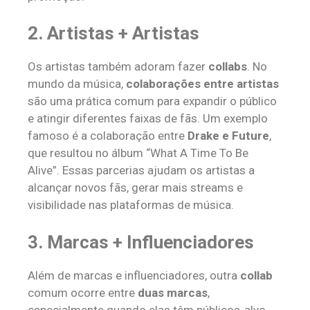
2.
Artistas + Artistas
Os artistas também adoram fazer
collabs
. No
mundo da música,
colaborações entre artistas
são uma prática comum para expandir o público
e atingir diferentes faixas de fãs. Um exemplo
famoso é a colaboração entre
Drake e Future
,
que resultou no álbum “What A Time To Be
Alive”. Essas parcerias ajudam os artistas a
alcançar novos fãs, gerar mais streams e
visibilidade nas plataformas de música.
3.
Marcas + Influenciadores
Além de marcas e influenciadores, outra
collab
comum ocorre entre
duas marcas
,
especialmente quando elas têm públicos-alvo