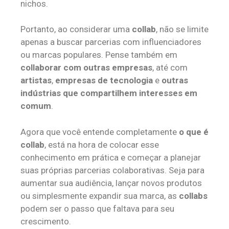
nichos.
Portanto, ao considerar uma
collab
, não se limite
apenas a buscar parcerias com influenciadores
ou marcas populares. Pense também em
collaborar com outras empresas
, até com
artistas
,
empresas de tecnologia
e
outras
indústrias que compartilhem interesses em
comum
.
Agora que você entende completamente
o que é
collab
, está na hora de colocar esse
conhecimento em prática e começar a planejar
suas próprias parcerias colaborativas. Seja para
aumentar sua audiência, lançar novos produtos
ou simplesmente expandir sua marca, as
collabs
podem ser o passo que faltava para seu
crescimento.