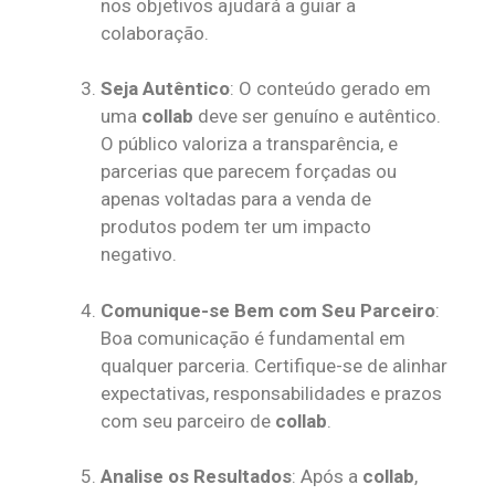
nos objetivos ajudará a guiar a
colaboração.
Seja Autêntico
: O conteúdo gerado em
uma
collab
deve ser genuíno e autêntico.
O público valoriza a transparência, e
parcerias que parecem forçadas ou
apenas voltadas para a venda de
produtos podem ter um impacto
negativo.
Comunique-se Bem com Seu Parceiro
:
Boa comunicação é fundamental em
qualquer parceria. Certifique-se de alinhar
expectativas, responsabilidades e prazos
com seu parceiro de
collab
.
Analise os Resultados
: Após a
collab
,