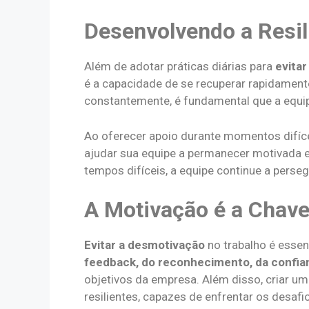
Desenvolvendo a Resil
Além de adotar práticas diárias para
evita
é a capacidade de se recuperar rapidamen
constantemente, é fundamental que a equip
Ao oferecer apoio durante momentos difícei
ajudar sua equipe a permanecer motivada 
tempos difíceis, a equipe continue a perseg
A Motivação é a Chave
Evitar a desmotivação
no trabalho é essen
feedback, do reconhecimento, da confi
objetivos da empresa. Além disso, criar u
resilientes, capazes de enfrentar os desaf