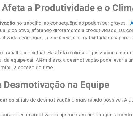
feta a Produtividade e o Clim
tivação
no trabalho, as consequências podem ser graves.
dual e coletivo, afetando diretamente a produtividade. Os 
lizadas com menos eficiência, e a criatividade desaparece
 trabalho individual. Ela afeta o clima organizacional com
al da equipe cai. Além disso, a desmotivação pode levar a u
iminui a coesão do time.
de Desmotivação na Equipe
icar os sinais de desmotivação
o mais rápido possível. Al
laboradores desmotivados apresentam um comportamento a