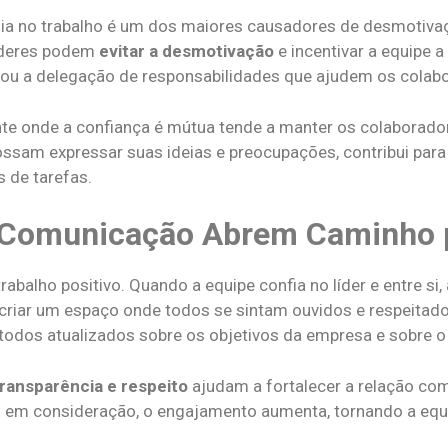
ia no trabalho é um dos maiores causadores de desmotivaç
líderes podem
evitar a desmotivação
e incentivar a equipe 
s ou a delegação de responsabilidades que ajudem os colabo
te onde a confiança é mútua tende a manter os colaborado
ossam expressar suas ideias e preocupações, contribui par
 de tarefas.
 Comunicação Abrem Caminho 
abalho positivo. Quando a equipe confia no líder e entre si,
riar um espaço onde todos se sintam ouvidos e respeitad
todos atualizados sobre os objetivos da empresa e sobre 
transparência e respeito
ajudam a fortalecer a relação co
as em consideração, o engajamento aumenta, tornando a e