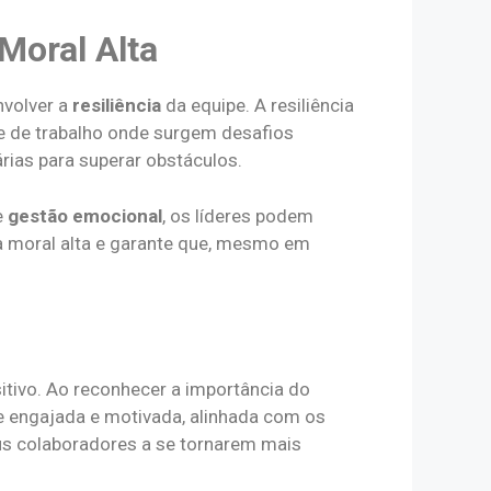
Moral Alta
envolver a
resiliência
da equipe. A resiliência
e de trabalho onde surgem desafios
ias para superar obstáculos.
e
gestão emocional
, os líderes podem
a moral alta e garante que, mesmo em
sitivo. Ao reconhecer a importância do
e engajada e motivada, alinhada com os
us colaboradores a se tornarem mais