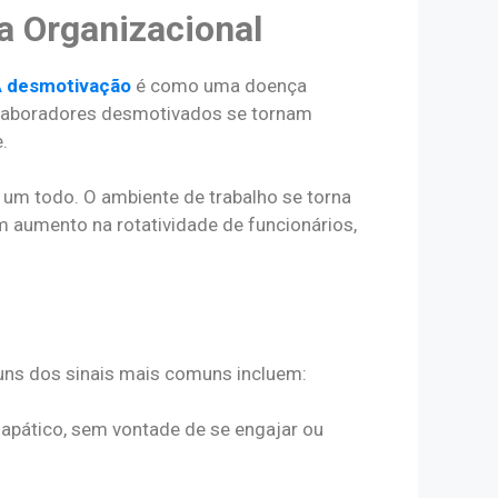
a Organizacional
A
desmotivação
é como uma doença
colaboradores desmotivados se tornam
.
o um todo. O ambiente de trabalho se torna
m aumento na rotatividade de funcionários,
guns dos sinais mais comuns incluem:
pático, sem vontade de se engajar ou