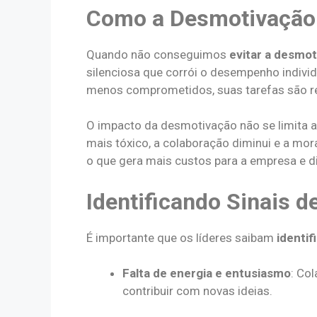
Como a Desmotivação A
Quando não conseguimos
evitar a desmo
silenciosa que corrói o desempenho indivi
menos comprometidos, suas tarefas são rea
O impacto da desmotivação não se limita ao
mais tóxico, a colaboração diminui e a mor
o que gera mais custos para a empresa e d
Identificando Sinais 
É importante que os líderes saibam
identif
Falta de energia e entusiasmo
: Co
contribuir com novas ideias.