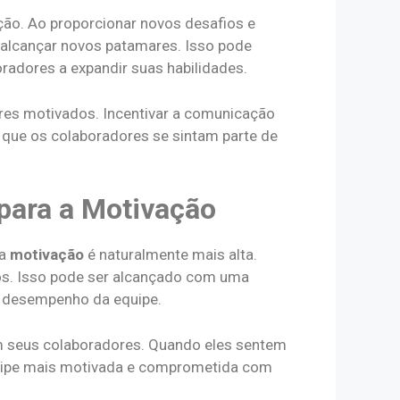
ão. Ao proporcionar novos desafios e
a alcançar novos patamares. Isso pode
radores a expandir suas habilidades.
res motivados. Incentivar a comunicação
a que os colaboradores se sintam parte de
para a Motivação
 a
motivação
é naturalmente mais alta.
os. Isso pode ser alcançado com uma
o desempenho da equipe.
m seus colaboradores. Quando eles sentem
quipe mais motivada e comprometida com