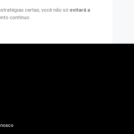
estratégias certas, você não só
evitará a
nto contínuo.
onosco