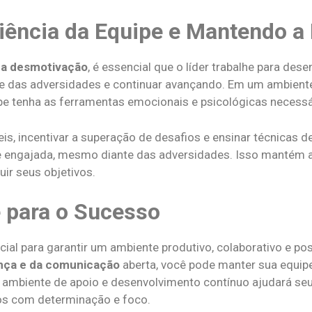
iência da Equipe e Mantendo a 
r a desmotivação
, é essencial que o líder trabalhe para des
te das adversidades e continuar avançando. Em um ambient
e tenha as ferramentas emocionais e psicológicas necessár
s, incentivar a superação de desafios e ensinar técnicas d
e engajada, mesmo diante das adversidades. Isso mantém 
uir seus objetivos.
 para o Sucesso
cial para garantir um ambiente produtivo, colaborativo e po
ança e da comunicação
aberta, você pode manter sua equip
m ambiente de apoio e desenvolvimento contínuo ajudará se
ios com determinação e foco.