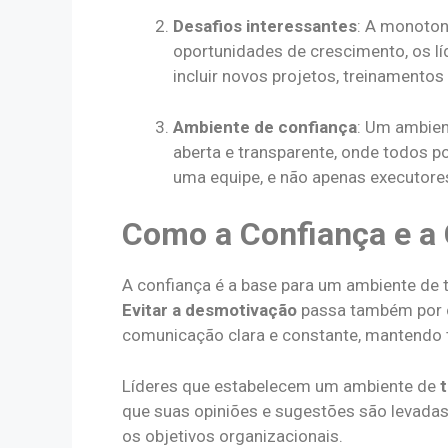
Desafios interessantes
: A monoton
oportunidades de crescimento, os 
incluir novos projetos, treinamento
Ambiente de confiança
: Um ambien
aberta e transparente, onde todos p
uma equipe, e não apenas executores
Como a Confiança e a
A confiança é a base para um ambiente de tr
Evitar a desmotivação
passa também por c
comunicação clara e constante, mantendo 
Líderes que estabelecem um ambiente de
que suas opiniões e sugestões são levad
os objetivos organizacionais.