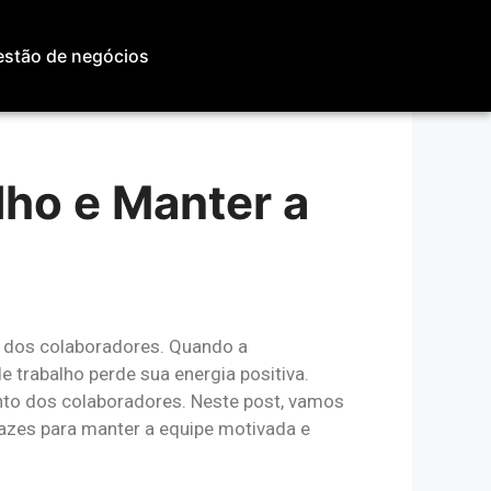
stão de negócios
ho e Manter a
dos colaboradores. Quando a
 trabalho perde sua energia positiva.
nto dos colaboradores. Neste post, vamos
icazes para manter a equipe motivada e