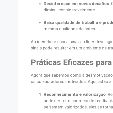
Desinteresse em novos desafios
: 
diminui consideravelmente.
Baixa qualidade de trabalho e prod
mesma qualidade de antes.
Ao identificar esses sinais, o líder deve ag
sinais pode resultar em um ambiente de tra
Práticas Eficazes par
Agora que sabemos como a desmotivação af
os colaboradores motivados. Aqui estão al
Reconhecimento e valorização
: R
pode ser feito por meio de feedbac
se sentem valorizados, eles se torn