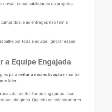
ir novas responsabilidades ou projetos
 cumpridos, e as entregas não têm a
espalhe por toda a equipe. Ignorar esses
er a Equipe Engajada
égias para
evitar a desmotivação
e manter
mo líder:
rosas de manter todos engajados. Isso
 metas atingidas. Quando os colaboradores