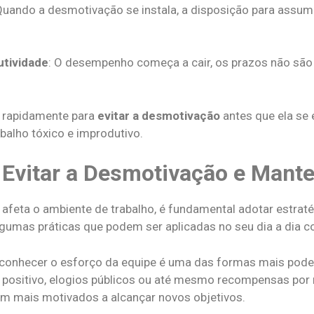
Quando a desmotivação se instala, a disposição para assum
utividade
: O desempenho começa a cair, os prazos não são
ir rapidamente para
evitar a desmotivação
antes que ela se 
balho tóxico e improdutivo.
a Evitar a Desmotivação e Mant
eta o ambiente de trabalho, é fundamental adotar estrat
gumas práticas que podem ser aplicadas no seu dia a dia co
econhecer o esforço da equipe é uma das formas mais pode
k positivo, elogios públicos ou até mesmo recompensas por
am mais motivados a alcançar novos objetivos.