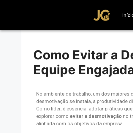
Iníci
Como Evitar a D
Equipe Engajad
No ambiente de trabalho, um dos maiores d
desmotivação se instala, a produtividade d
Como líder, é essencial adotar práticas q
explorar como
evitar a desmotivação
no tr
alinhada com os objetivos da empresa.