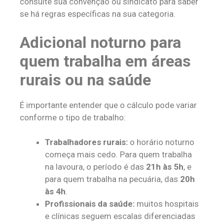
consulte sua convenção ou sindicato para saber
se há regras específicas na sua categoria.
Adicional noturno para
quem trabalha em áreas
rurais ou na saúde
É importante entender que o cálculo pode variar
conforme o tipo de trabalho:
Trabalhadores rurais:
o horário noturno
começa mais cedo. Para quem trabalha
na lavoura, o período é das
21h às 5h
, e
para quem trabalha na pecuária, das
20h
às 4h
.
Profissionais da saúde:
muitos hospitais
e clínicas seguem escalas diferenciadas