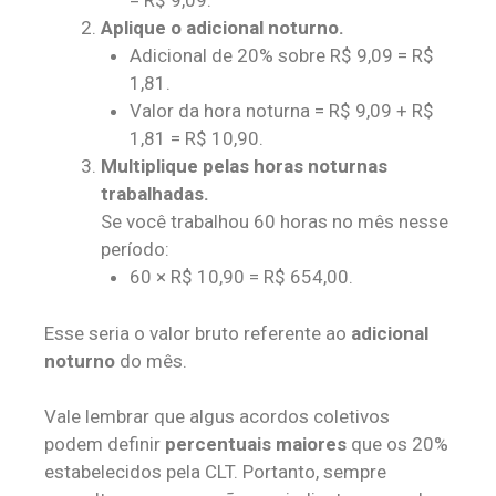
= R$ 9,09.
Aplique o adicional noturno.
Adicional de 20% sobre R$ 9,09 = R$
1,81.
Valor da hora noturna = R$ 9,09 + R$
1,81 = R$ 10,90.
Multiplique pelas horas noturnas
trabalhadas.
Se você trabalhou 60 horas no mês nesse
período:
60 × R$ 10,90 = R$ 654,00.
Esse seria o valor bruto referente ao
adicional
noturno
do mês.
Vale lembrar que algus acordos coletivos
podem definir
percentuais maiores
que os 20%
estabelecidos pela CLT. Portanto, sempre