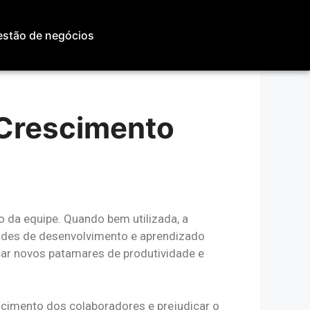
stão de negócios
Crescimento
o da equipe. Quando bem utilizada, a
ades de desenvolvimento e aprendizado
çar novos patamares de produtividade e
scimento dos colaboradores e prejudicar o