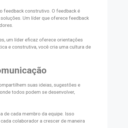
o feedback construtivo. O feedback é
 soluções. Um líder que oferece feedback
adores.
s, um líder eficaz oferece orientações
ica e construtiva, você cria uma cultura de
Comunicação
ompartilhem suas ideias, sugestões e
e onde todos podem se desenvolver,
ria de cada membro da equipe. Isso
 cada colaborador a crescer de maneira