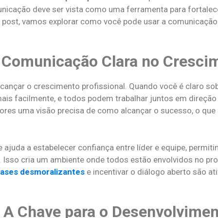
nicação deve ser vista como uma ferramenta para fortalecer
e post, vamos explorar como você pode usar a comunicação 
 Comunicação Clara no Crescim
cançar o crescimento profissional. Quando você é claro sob
r mais facilmente, e todos podem trabalhar juntos em direç
ores uma visão precisa de como alcançar o sucesso, o que
ajuda a estabelecer confiança entre líder e equipe, permi
. Isso cria um ambiente onde todos estão envolvidos no p
frases desmoralizantes
e incentivar o diálogo aberto são a
 A Chave para o Desenvolvime