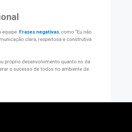
ional
a equipe.
Frases negativas
, como “Eu não
municação clara, respeitosa e construtiva
seu próprio desenvolvimento quanto no da
erar o sucesso de todos no ambiente de