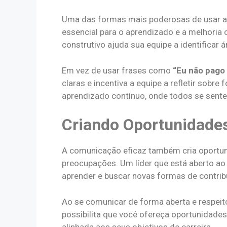
Uma das formas mais poderosas de usar a 
essencial para o aprendizado e a melhoria
construtivo ajuda sua equipe a identificar
Em vez de usar frases como
“Eu não pago
claras e incentiva a equipe a refletir sobr
aprendizado contínuo, onde todos se sente
Criando Oportunidade
A comunicação eficaz também cria oportun
preocupações. Um líder que está aberto ao
aprender e buscar novas formas de contribu
Ao se comunicar de forma aberta e respeit
possibilita que você ofereça oportunidade
alinhada aos seus objetivos de carreira.