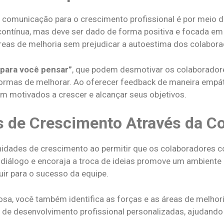
comunicação para o crescimento profissional é por meio d
 contínua, mas deve ser dado de forma positiva e focada em
 áreas de melhoria sem prejudicar a autoestima dos colabor
 para você pensar”
, que podem desmotivar os colaboradore
e formas de melhorar. Ao oferecer feedback de maneira empát
m motivados a crescer e alcançar seus objetivos.
s de Crescimento Através da 
idades de crescimento ao permitir que os colaboradores c
 diálogo e encoraja a troca de ideias promove um ambient
ir para o sucesso da equipe.
osa, você também identifica as forças e as áreas de melho
s de desenvolvimento profissional personalizadas, ajudando