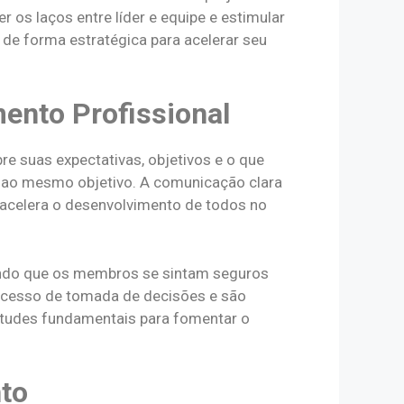
 os laços entre líder e equipe e estimular
de forma estratégica para acelerar seu
ento Profissional
re suas expectativas, objetivos e o que
ão ao mesmo objetivo. A comunicação clara
 acelera o desenvolvimento de todos no
tindo que os membros se sintam seguros
rocesso de tomada de decisões e são
titudes fundamentais para fomentar o
nto