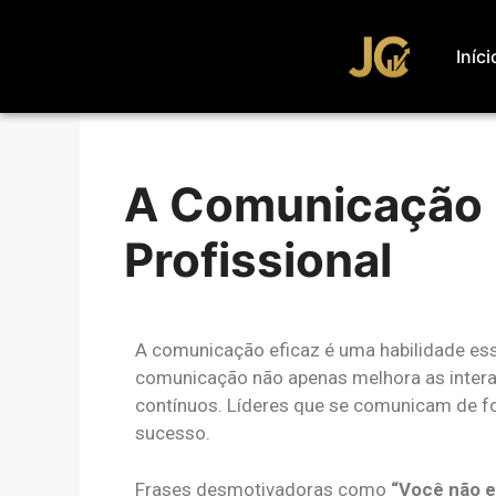
Iníci
A Comunicação 
Profissional
A comunicação eficaz é uma habilidade esse
comunicação não apenas melhora as intera
contínuos. Líderes que se comunicam de fo
sucesso.
Frases desmotivadoras como
“Você não e