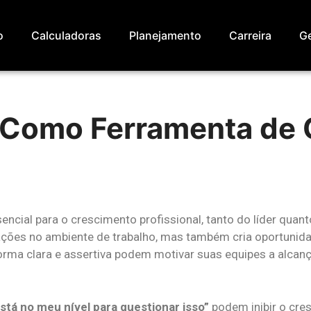
o
Calculadoras
Planejamento
Carreira
Ge
Como Ferramenta de 
ncial para o crescimento profissional, tanto do líder quant
ções no ambiente de trabalho, mas também cria oportunid
rma clara e assertiva podem motivar suas equipes a alcan
stá no meu nível para questionar isso”
podem inibir o cre